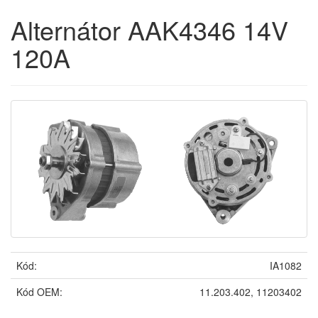
Alternátor AAK4346 14V
120A
Kód:
IA1082
Kód OEM:
11.203.402, 11203402