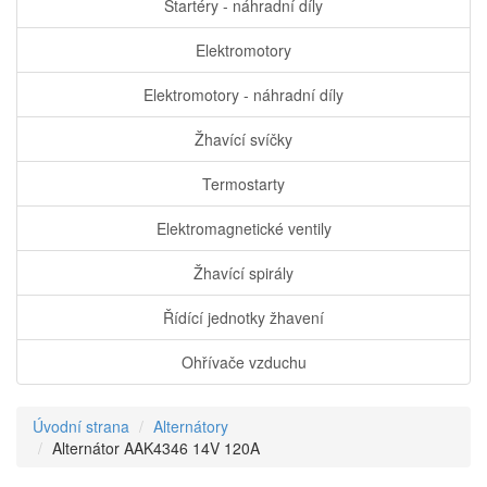
Startéry - náhradní díly
Elektromotory
Elektromotory - náhradní díly
Žhavící svíčky
Termostarty
Elektromagnetické ventily
Žhavící spirály
Řídící jednotky žhavení
Ohřívače vzduchu
Úvodní strana
Alternátory
Alternátor AAK4346 14V 120A