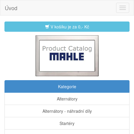
Úvod
V košíku je za
0,- Kč
Kategorie
Alternátory
Alternátory - náhradní díly
Startéry