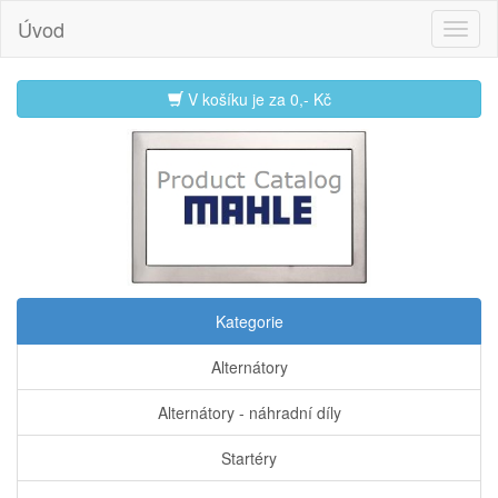
Úvod
V košíku je za
0,- Kč
Kategorie
Alternátory
Alternátory - náhradní díly
Startéry