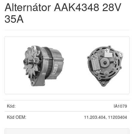
Alternátor AAK4348 28V
35A
Kód:
IA1079
Kód OEM:
11.203.404, 11203404