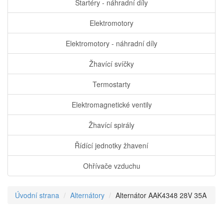
Startéry - náhradní díly
Elektromotory
Elektromotory - náhradní díly
Žhavící svíčky
Termostarty
Elektromagnetické ventily
Žhavící spirály
Řídící jednotky žhavení
Ohřívače vzduchu
Úvodní strana
Alternátory
Alternátor AAK4348 28V 35A