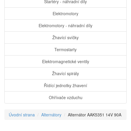
Startéry - náhradní díly
Elektromotory
Elektromotory - náhradní díly
Žhavící svíčky
Termostarty
Elektromagnetické ventily
Žhavící spirály
Řídící jednotky žhavení
Ohřívače vzduchu
Úvodní strana
Alternátory
Alternátor AAK5351 14V 90A