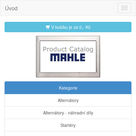
Úvod
V košíku je za
0,- Kč
Kategorie
Alternátory
Alternátory - náhradní díly
Startéry