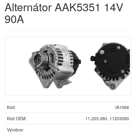
Alternátor AAK5351 14V
90A
Kód:
IA1066
Kód OEM:
11.203.080, 11203080
Výrobce: