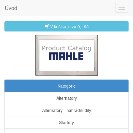
Úvod
V košíku je za
0,- Kč
Kategorie
Alternátory
Alternátory - náhradní díly
Startéry