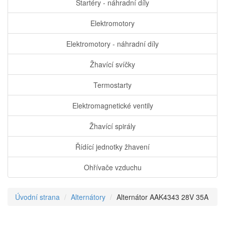
Startéry - náhradní díly
Elektromotory
Elektromotory - náhradní díly
Žhavící svíčky
Termostarty
Elektromagnetické ventily
Žhavící spirály
Řídící jednotky žhavení
Ohřívače vzduchu
Úvodní strana
Alternátory
Alternátor AAK4343 28V 35A