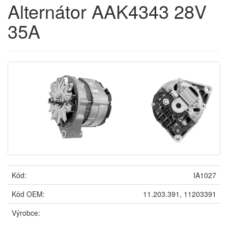
Alternátor AAK4343 28V
35A
Kód:
IA1027
Kód OEM:
11.203.391, 11203391
Výrobce: