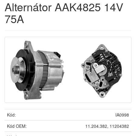
Alternátor AAK4825 14V
75A
Kód:
IA0998
Kód OEM:
11.204.382, 11204382