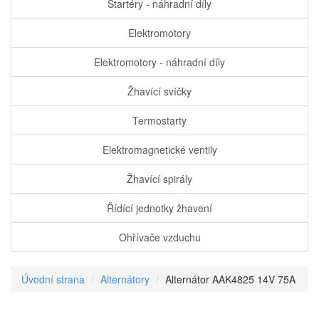
Startéry - náhradní díly
Elektromotory
Elektromotory - náhradní díly
Žhavící svíčky
Termostarty
Elektromagnetické ventily
Žhavící spirály
Řídící jednotky žhavení
Ohřívače vzduchu
Úvodní strana
Alternátory
Alternátor AAK4825 14V 75A