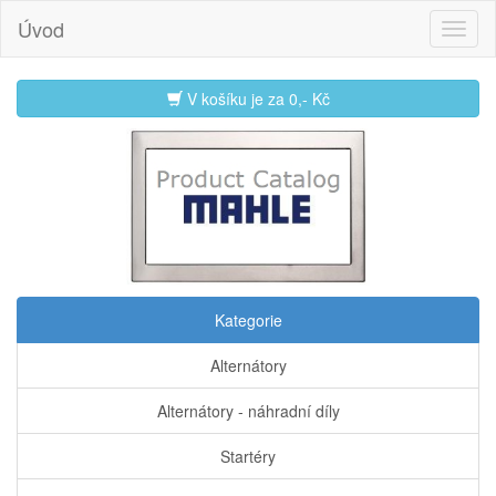
Úvod
V košíku je za
0,- Kč
Kategorie
Alternátory
Alternátory - náhradní díly
Startéry