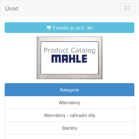
Úvod
V košíku je za
0,- Kč
Kategorie
Alternátory
Alternátory - náhradní díly
Startéry