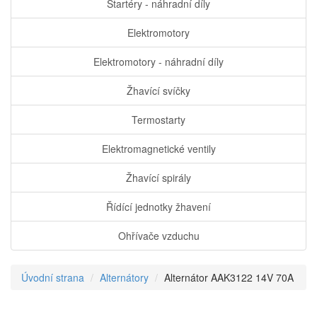
Startéry - náhradní díly
Elektromotory
Elektromotory - náhradní díly
Žhavící svíčky
Termostarty
Elektromagnetické ventily
Žhavící spirály
Řídící jednotky žhavení
Ohřívače vzduchu
Úvodní strana
Alternátory
Alternátor AAK3122 14V 70A