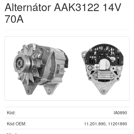
Alternátor AAK3122 14V
70A
Kód:
IA0890
Kód OEM:
11.201.890, 11201890