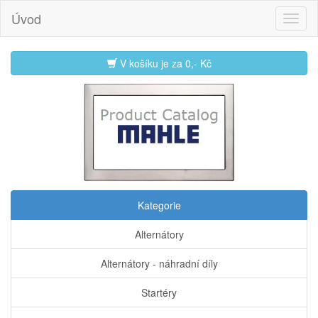
Úvod
V košíku je za
0,- Kč
Kategorie
Alternátory
Alternátory - náhradní díly
Startéry