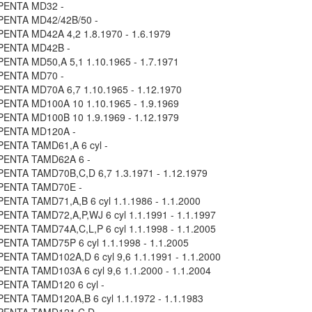
PENTA MD32 -
PENTA MD42/42B/50 -
ENTA MD42A 4,2 1.8.1970 - 1.6.1979
PENTA MD42B -
ENTA MD50,A 5,1 1.10.1965 - 1.7.1971
PENTA MD70 -
ENTA MD70A 6,7 1.10.1965 - 1.12.1970
ENTA MD100A 10 1.10.1965 - 1.9.1969
ENTA MD100B 10 1.9.1969 - 1.12.1979
PENTA MD120A -
ENTA TAMD61,A 6 cyl -
PENTA TAMD62A 6 -
ENTA TAMD70B,C,D 6,7 1.3.1971 - 1.12.1979
PENTA TAMD70E -
ENTA TAMD71,A,B 6 cyl 1.1.1986 - 1.1.2000
ENTA TAMD72,A,P,WJ 6 cyl 1.1.1991 - 1.1.1997
ENTA TAMD74A,C,L,P 6 cyl 1.1.1998 - 1.1.2005
ENTA TAMD75P 6 cyl 1.1.1998 - 1.1.2005
ENTA TAMD102A,D 6 cyl 9,6 1.1.1991 - 1.1.2000
ENTA TAMD103A 6 cyl 9,6 1.1.2000 - 1.1.2004
ENTA TAMD120 6 cyl -
ENTA TAMD120A,B 6 cyl 1.1.1972 - 1.1.1983