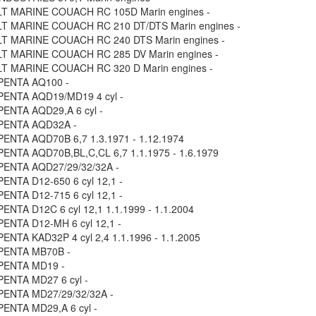
T MARINE COUACH RC 105D Marin engines -
T MARINE COUACH RC 210 DT/DTS Marin engines -
T MARINE COUACH RC 240 DTS Marin engines -
T MARINE COUACH RC 285 DV Marin engines -
T MARINE COUACH RC 320 D Marin engines -
PENTA AQ100 -
ENTA AQD19/MD19 4 cyl -
ENTA AQD29,A 6 cyl -
PENTA AQD32A -
ENTA AQD70B 6,7 1.3.1971 - 1.12.1974
ENTA AQD70B,BL,C,CL 6,7 1.1.1975 - 1.6.1979
PENTA AQD27/29/32/32A -
ENTA D12-650 6 cyl 12,1 -
ENTA D12-715 6 cyl 12,1 -
ENTA D12C 6 cyl 12,1 1.1.1999 - 1.1.2004
ENTA D12-MH 6 cyl 12,1 -
ENTA KAD32P 4 cyl 2,4 1.1.1996 - 1.1.2005
PENTA MB70B -
PENTA MD19 -
ENTA MD27 6 cyl -
ENTA MD27/29/32/32A -
ENTA MD29,A 6 cyl -