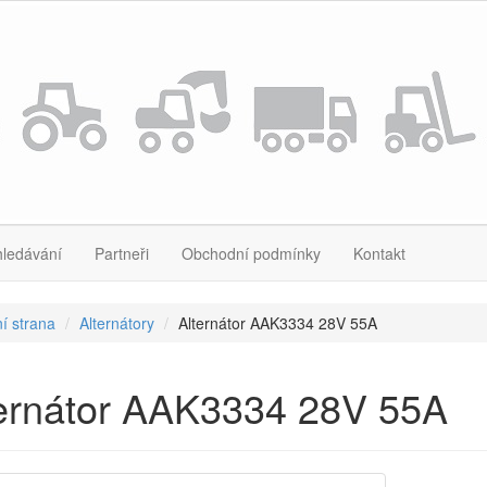
hledávání
Partneři
Obchodní podmínky
Kontakt
í strana
Alternátory
Alternátor AAK3334 28V 55A
ternátor AAK3334 28V 55A