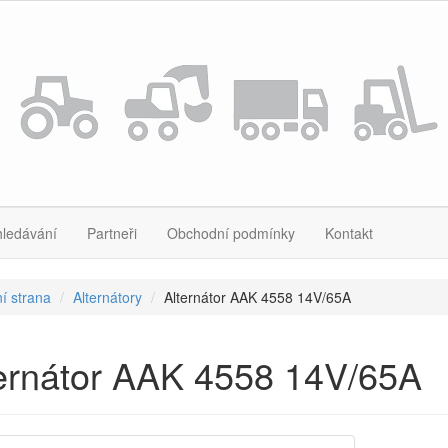
hledávání
Partneři
Obchodní podmínky
Kontakt
í strana
Alternátory
Alternátor AAK 4558 14V/65A
ernátor AAK 4558 14V/65A