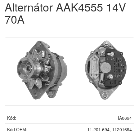
Alternátor AAK4555 14V
70A
Kód:
IA0694
Kód OEM:
11.201.694, 11201694