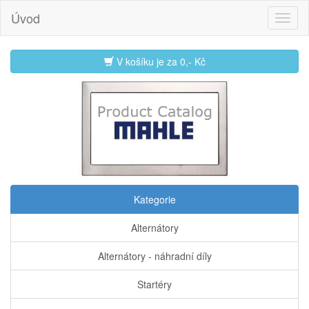
Úvod
V košíku je za
0,- Kč
Kategorie
Alternátory
Alternátory - náhradní díly
Startéry