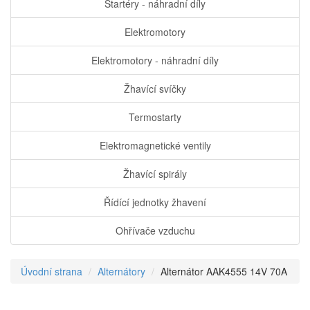
Startéry - náhradní díly
Elektromotory
Elektromotory - náhradní díly
Žhavící svíčky
Termostarty
Elektromagnetické ventily
Žhavící spirály
Řídící jednotky žhavení
Ohřívače vzduchu
Úvodní strana
Alternátory
Alternátor AAK4555 14V 70A