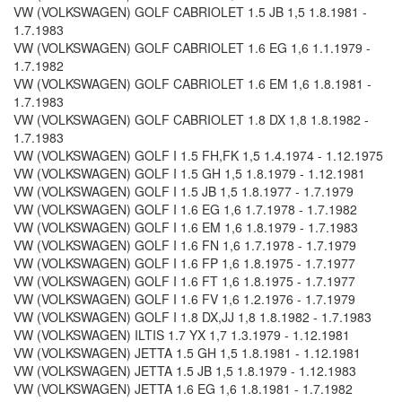
VW (VOLKSWAGEN) GOLF CABRIOLET 1.5 JB 1,5 1.8.1981 -
1.7.1983
VW (VOLKSWAGEN) GOLF CABRIOLET 1.6 EG 1,6 1.1.1979 -
1.7.1982
VW (VOLKSWAGEN) GOLF CABRIOLET 1.6 EM 1,6 1.8.1981 -
1.7.1983
VW (VOLKSWAGEN) GOLF CABRIOLET 1.8 DX 1,8 1.8.1982 -
1.7.1983
VW (VOLKSWAGEN) GOLF I 1.5 FH,FK 1,5 1.4.1974 - 1.12.1975
VW (VOLKSWAGEN) GOLF I 1.5 GH 1,5 1.8.1979 - 1.12.1981
VW (VOLKSWAGEN) GOLF I 1.5 JB 1,5 1.8.1977 - 1.7.1979
VW (VOLKSWAGEN) GOLF I 1.6 EG 1,6 1.7.1978 - 1.7.1982
VW (VOLKSWAGEN) GOLF I 1.6 EM 1,6 1.8.1979 - 1.7.1983
VW (VOLKSWAGEN) GOLF I 1.6 FN 1,6 1.7.1978 - 1.7.1979
VW (VOLKSWAGEN) GOLF I 1.6 FP 1,6 1.8.1975 - 1.7.1977
VW (VOLKSWAGEN) GOLF I 1.6 FT 1,6 1.8.1975 - 1.7.1977
VW (VOLKSWAGEN) GOLF I 1.6 FV 1,6 1.2.1976 - 1.7.1979
VW (VOLKSWAGEN) GOLF I 1.8 DX,JJ 1,8 1.8.1982 - 1.7.1983
VW (VOLKSWAGEN) ILTIS 1.7 YX 1,7 1.3.1979 - 1.12.1981
VW (VOLKSWAGEN) JETTA 1.5 GH 1,5 1.8.1981 - 1.12.1981
VW (VOLKSWAGEN) JETTA 1.5 JB 1,5 1.8.1979 - 1.12.1983
VW (VOLKSWAGEN) JETTA 1.6 EG 1,6 1.8.1981 - 1.7.1982