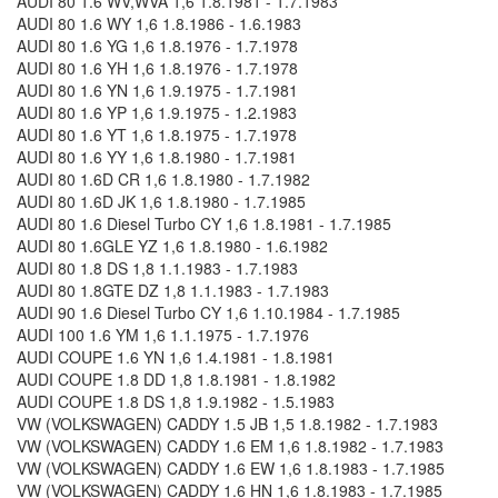
AUDI 80 1.6 WV,WVA 1,6 1.8.1981 - 1.7.1983
AUDI 80 1.6 WY 1,6 1.8.1986 - 1.6.1983
AUDI 80 1.6 YG 1,6 1.8.1976 - 1.7.1978
AUDI 80 1.6 YH 1,6 1.8.1976 - 1.7.1978
AUDI 80 1.6 YN 1,6 1.9.1975 - 1.7.1981
AUDI 80 1.6 YP 1,6 1.9.1975 - 1.2.1983
AUDI 80 1.6 YT 1,6 1.8.1975 - 1.7.1978
AUDI 80 1.6 YY 1,6 1.8.1980 - 1.7.1981
AUDI 80 1.6D CR 1,6 1.8.1980 - 1.7.1982
AUDI 80 1.6D JK 1,6 1.8.1980 - 1.7.1985
AUDI 80 1.6 Diesel Turbo CY 1,6 1.8.1981 - 1.7.1985
AUDI 80 1.6GLE YZ 1,6 1.8.1980 - 1.6.1982
AUDI 80 1.8 DS 1,8 1.1.1983 - 1.7.1983
AUDI 80 1.8GTE DZ 1,8 1.1.1983 - 1.7.1983
AUDI 90 1.6 Diesel Turbo CY 1,6 1.10.1984 - 1.7.1985
AUDI 100 1.6 YM 1,6 1.1.1975 - 1.7.1976
AUDI COUPE 1.6 YN 1,6 1.4.1981 - 1.8.1981
AUDI COUPE 1.8 DD 1,8 1.8.1981 - 1.8.1982
AUDI COUPE 1.8 DS 1,8 1.9.1982 - 1.5.1983
VW (VOLKSWAGEN) CADDY 1.5 JB 1,5 1.8.1982 - 1.7.1983
VW (VOLKSWAGEN) CADDY 1.6 EM 1,6 1.8.1982 - 1.7.1983
VW (VOLKSWAGEN) CADDY 1.6 EW 1,6 1.8.1983 - 1.7.1985
VW (VOLKSWAGEN) CADDY 1.6 HN 1,6 1.8.1983 - 1.7.1985