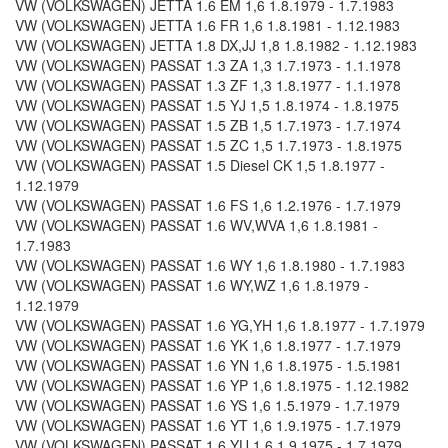
VW (VOLKSWAGEN) JETTA 1.6 EM 1,6 1.8.1979 - 1.7.1983
VW (VOLKSWAGEN) JETTA 1.6 FR 1,6 1.8.1981 - 1.12.1983
VW (VOLKSWAGEN) JETTA 1.8 DX,JJ 1,8 1.8.1982 - 1.12.1983
VW (VOLKSWAGEN) PASSAT 1.3 ZA 1,3 1.7.1973 - 1.1.1978
VW (VOLKSWAGEN) PASSAT 1.3 ZF 1,3 1.8.1977 - 1.1.1978
VW (VOLKSWAGEN) PASSAT 1.5 YJ 1,5 1.8.1974 - 1.8.1975
VW (VOLKSWAGEN) PASSAT 1.5 ZB 1,5 1.7.1973 - 1.7.1974
VW (VOLKSWAGEN) PASSAT 1.5 ZC 1,5 1.7.1973 - 1.8.1975
VW (VOLKSWAGEN) PASSAT 1.5 Diesel CK 1,5 1.8.1977 -
1.12.1979
VW (VOLKSWAGEN) PASSAT 1.6 FS 1,6 1.2.1976 - 1.7.1979
VW (VOLKSWAGEN) PASSAT 1.6 WV,WVA 1,6 1.8.1981 -
1.7.1983
VW (VOLKSWAGEN) PASSAT 1.6 WY 1,6 1.8.1980 - 1.7.1983
VW (VOLKSWAGEN) PASSAT 1.6 WY,WZ 1,6 1.8.1979 -
1.12.1979
VW (VOLKSWAGEN) PASSAT 1.6 YG,YH 1,6 1.8.1977 - 1.7.1979
VW (VOLKSWAGEN) PASSAT 1.6 YK 1,6 1.8.1977 - 1.7.1979
VW (VOLKSWAGEN) PASSAT 1.6 YN 1,6 1.8.1975 - 1.5.1981
VW (VOLKSWAGEN) PASSAT 1.6 YP 1,6 1.8.1975 - 1.12.1982
VW (VOLKSWAGEN) PASSAT 1.6 YS 1,6 1.5.1979 - 1.7.1979
VW (VOLKSWAGEN) PASSAT 1.6 YT 1,6 1.9.1975 - 1.7.1979
VW (VOLKSWAGEN) PASSAT 1.6 YU 1,6 1.9.1975 - 1.7.1979