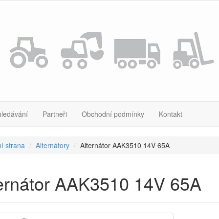
hledávání
Partneři
Obchodní podmínky
Kontakt
í strana
Alternátory
Alternátor AAK3510 14V 65A
ternátor AAK3510 14V 65A