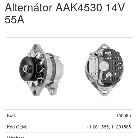
Alternátor AAK4530 14V
55A
Kód:
IA0585
Kód OEM:
11.201.585, 11201585