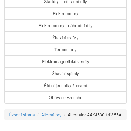
Startéry - náhradní díly
Elektromotory
Elektromotory - náhradní díly
Žhavící svíčky
Termostarty
Elektromagnetické ventily
Žhavící spirály
Řídící jednotky žhavení
Ohřívače vzduchu
Úvodní strana
Alternátory
Alternátor AAK4530 14V 55A