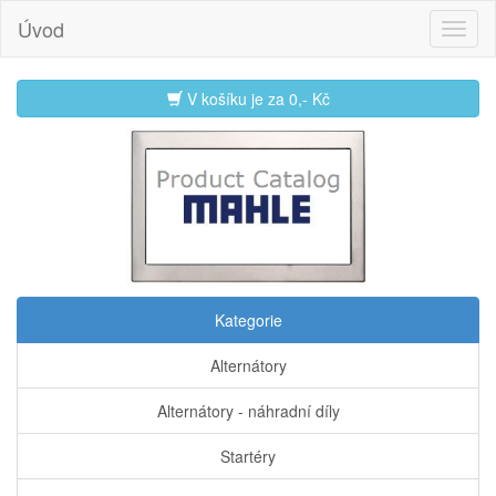
Úvod
V košíku je za
0,- Kč
Kategorie
Alternátory
Alternátory - náhradní díly
Startéry