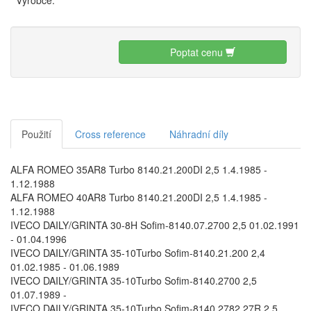
Výrobce:
Poptat cenu
Použití
Cross reference
Náhradní díly
ALFA ROMEO 35AR8 Turbo 8140.21.200DI 2,5 1.4.1985 -
1.12.1988
ALFA ROMEO 40AR8 Turbo 8140.21.200DI 2,5 1.4.1985 -
1.12.1988
IVECO DAILY/GRINTA 30-8H Sofim-8140.07.2700 2,5 01.02.1991
- 01.04.1996
IVECO DAILY/GRINTA 35-10Turbo Sofim-8140.21.200 2,4
01.02.1985 - 01.06.1989
IVECO DAILY/GRINTA 35-10Turbo Sofim-8140.2700 2,5
01.07.1989 -
IVECO DAILY/GRINTA 35-10Turbo Sofim-8140.2782,27R 2,5