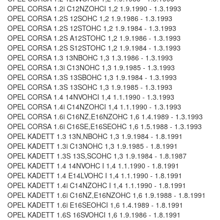
OPEL CORSA 1.2i C12NZOHCI 1,2 1.9.1990 - 1.3.1993
OPEL CORSA 1.2S 12SOHC 1,2 1.9.1986 - 1.3.1993
OPEL CORSA 1.2S 12STOHC 1,2 1.9.1984 - 1.3.1993
OPEL CORSA 1.2S A12STOHC 1,2 1.9.1986 - 1.3.1993
OPEL CORSA 1.2S S12STOHC 1,2 1.9.1984 - 1.3.1993
OPEL CORSA 1.3 13NBOHC 1,3 1.3.1986 - 1.3.1993
OPEL CORSA 1.3i C13NOHC 1,3 1.9.1985 - 1.3.1993
OPEL CORSA 1.3S 13SBOHC 1,3 1.9.1984 - 1.3.1993
OPEL CORSA 1.3S 13SOHC 1,3 1.9.1985 - 1.3.1993
OPEL CORSA 1.4 14NVOHCI 1,4 1.1.1990 - 1.3.1993
OPEL CORSA 1.4i C14NZOHCI 1,4 1.1.1990 - 1.3.1993
OPEL CORSA 1.6i C16NZ,E16NZOHC 1,6 1.4.1989 - 1.3.1993
OPEL CORSA 1.6i C16SE,E16SEOHC 1,6 1.5.1988 - 1.3.1993
OPEL KADETT 1.3 13N,NBOHC 1,3 1.9.1984 - 1.8.1991
OPEL KADETT 1.3i C13NOHC 1,3 1.9.1985 - 1.8.1991
OPEL KADETT 1.3S 13S,SCOHC 1,3 1.9.1984 - 1.8.1987
OPEL KADETT 1.4 14NVOHC I 1,4 1.1.1990 - 1.8.1991
OPEL KADETT 1.4 E14LVOHC I 1,4 1.1.1990 - 1.8.1991
OPEL KADETT 1.4i C14NZOHC I 1,4 1.1.1990 - 1.8.1991
OPEL KADETT 1.6i C16NZ,E16NZOHC 1,6 1.9.1988 - 1.8.1991
OPEL KADETT 1.6i E16SEOHCI 1,6 1.4.1989 - 1.8.1991
OPEL KADETT 1.6S 16SVOHCI 1,6 1.9.1986 - 1.8.1991