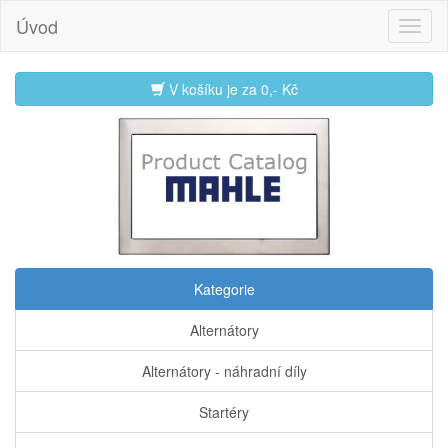
Úvod
V košíku je za
0,- Kč
Kategorie
Alternátory
Alternátory - náhradní díly
Startéry