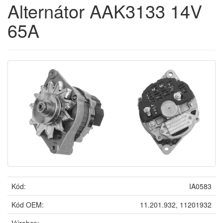
Alternátor AAK3133 14V
65A
Kód:
IA0583
Kód OEM:
11.201.932, 11201932