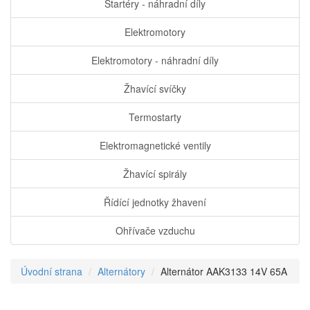
Startéry - náhradní díly
Elektromotory
Elektromotory - náhradní díly
Žhavící svíčky
Termostarty
Elektromagnetické ventily
Žhavící spirály
Řídící jednotky žhavení
Ohřívače vzduchu
Úvodní strana
Alternátory
Alternátor AAK3133 14V 65A