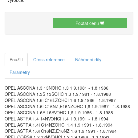
Výrobce:
Poptat cenu
Použití
Cross reference
Náhradní díly
Parametry
OPEL ASCONA 1.3 13NOHC 1,3 1.9.1981 - 1.8.1986
OPEL ASCONA 1.3S 13SOHC 1,3 1.9.1981 - 1.8.1988
OPEL ASCONA 1.6i C16LZOHCI 1,6 1.9.1986 - 1.8.1987
OPEL ASCONA 1.6i C16NZ,E16NZOHC 1,6 1.9.1987 - 1.8.1988
OPEL ASCONA 1.6S 16SVOHC 1,6 1.9.1986 - 1.8.1988
OPEL ASTRA 1.4 14NVOHCI 1,4 1.9.1991 - 1.8.1994
OPEL ASTRA 1.4i C14NZOHCI 1,4 1.9.1991 - 1.8.1994
OPEL ASTRA 1.6i C16NZ,E16NZ 1,6 1.9.1991 - 1.8.1994
OPEL CORSA 1.2 12NVOHCI 1,2 1.9.1986 - 1.3.1993