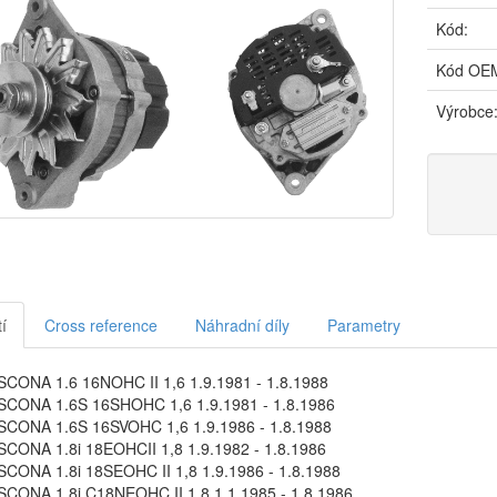
Kód:
Kód OE
Výrobce
í
Cross reference
Náhradní díly
Parametry
CONA 1.6 16NOHC II 1,6 1.9.1981 - 1.8.1988
CONA 1.6S 16SHOHC 1,6 1.9.1981 - 1.8.1986
CONA 1.6S 16SVOHC 1,6 1.9.1986 - 1.8.1988
CONA 1.8i 18EOHCII 1,8 1.9.1982 - 1.8.1986
CONA 1.8i 18SEOHC II 1,8 1.9.1986 - 1.8.1988
CONA 1.8i C18NEOHC II 1,8 1.1.1985 - 1.8.1986