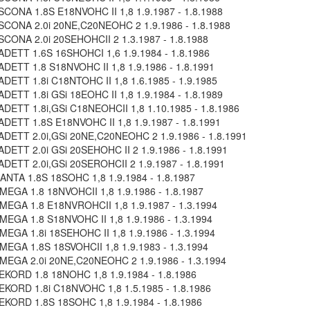
CONA 1.8S E18NVOHC II 1,8 1.9.1987 - 1.8.1988
CONA 2.0i 20NE,C20NEOHC 2 1.9.1986 - 1.8.1988
CONA 2.0i 20SEHOHCII 2 1.3.1987 - 1.8.1988
DETT 1.6S 16SHOHCI 1,6 1.9.1984 - 1.8.1986
DETT 1.8 S18NVOHC II 1,8 1.9.1986 - 1.8.1991
DETT 1.8i C18NTOHC II 1,8 1.6.1985 - 1.9.1985
DETT 1.8i GSi 18EOHC II 1,8 1.9.1984 - 1.8.1989
DETT 1.8i,GSi C18NEOHCII 1,8 1.10.1985 - 1.8.1986
DETT 1.8S E18NVOHC II 1,8 1.9.1987 - 1.8.1991
DETT 2.0i,GSi 20NE,C20NEOHC 2 1.9.1986 - 1.8.1991
DETT 2.0i GSi 20SEHOHC II 2 1.9.1986 - 1.8.1991
DETT 2.0i,GSi 20SEROHCII 2 1.9.1987 - 1.8.1991
NTA 1.8S 18SOHC 1,8 1.9.1984 - 1.8.1987
EGA 1.8 18NVOHCII 1,8 1.9.1986 - 1.8.1987
EGA 1.8 E18NVROHCII 1,8 1.9.1987 - 1.3.1994
EGA 1.8 S18NVOHC II 1,8 1.9.1986 - 1.3.1994
EGA 1.8i 18SEHOHC II 1,8 1.9.1986 - 1.3.1994
EGA 1.8S 18SVOHCII 1,8 1.9.1983 - 1.3.1994
EGA 2.0i 20NE,C20NEOHC 2 1.9.1986 - 1.3.1994
KORD 1.8 18NOHC 1,8 1.9.1984 - 1.8.1986
KORD 1.8i C18NVOHC 1,8 1.5.1985 - 1.8.1986
KORD 1.8S 18SOHC 1,8 1.9.1984 - 1.8.1986