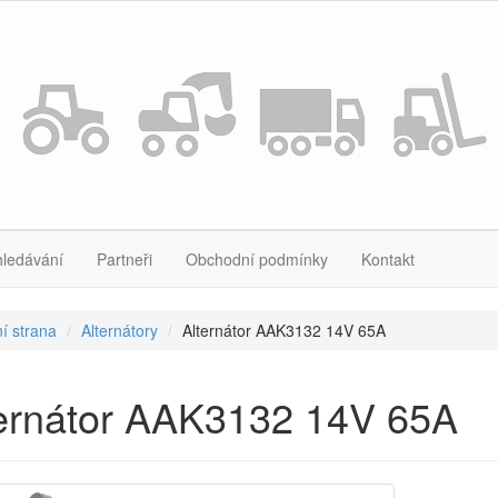
hledávání
Partneři
Obchodní podmínky
Kontakt
í strana
Alternátory
Alternátor AAK3132 14V 65A
ternátor AAK3132 14V 65A