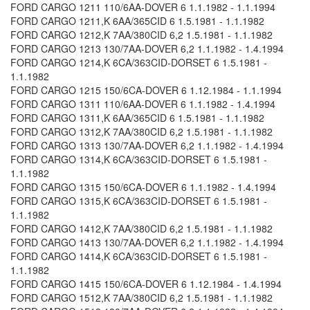
FORD CARGO 1211 110/6AA-DOVER 6 1.1.1982 - 1.1.1994
FORD CARGO 1211,K 6AA/365CID 6 1.5.1981 - 1.1.1982
FORD CARGO 1212,K 7AA/380CID 6,2 1.5.1981 - 1.1.1982
FORD CARGO 1213 130/7AA-DOVER 6,2 1.1.1982 - 1.4.1994
FORD CARGO 1214,K 6CA/363CID-DORSET 6 1.5.1981 -
1.1.1982
FORD CARGO 1215 150/6CA-DOVER 6 1.12.1984 - 1.1.1994
FORD CARGO 1311 110/6AA-DOVER 6 1.1.1982 - 1.4.1994
FORD CARGO 1311,K 6AA/365CID 6 1.5.1981 - 1.1.1982
FORD CARGO 1312,K 7AA/380CID 6,2 1.5.1981 - 1.1.1982
FORD CARGO 1313 130/7AA-DOVER 6,2 1.1.1982 - 1.4.1994
FORD CARGO 1314,K 6CA/363CID-DORSET 6 1.5.1981 -
1.1.1982
FORD CARGO 1315 150/6CA-DOVER 6 1.1.1982 - 1.4.1994
FORD CARGO 1315,K 6CA/363CID-DORSET 6 1.5.1981 -
1.1.1982
FORD CARGO 1412,K 7AA/380CID 6,2 1.5.1981 - 1.1.1982
FORD CARGO 1413 130/7AA-DOVER 6,2 1.1.1982 - 1.4.1994
FORD CARGO 1414,K 6CA/363CID-DORSET 6 1.5.1981 -
1.1.1982
FORD CARGO 1415 150/6CA-DOVER 6 1.12.1984 - 1.4.1994
FORD CARGO 1512,K 7AA/380CID 6,2 1.5.1981 - 1.1.1982