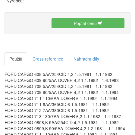
Výrobce:
Poptat cenu
Použití
Cross reference
Náhradní díly
FORD CARGO 608 5AA/254CID 4,2 1.5.1981 - 1.1.1982
FORD CARGO 609 90/5AA-DOVER 4,2 1.1.1982 - 1.6.1983
FORD CARGO 708 5AA/254CID 4,2 1.5.1981 - 1.1.1982
FORD CARGO 709 90/5AA-DOVER 4,2 1.1.1982 - 1.1.1994
FORD CARGO 711 110/6AA-DOVER 6 1.1.1982 - 1.1.1994
FORD CARGO 711 6AA/365CID 6 1.5.1981 - 1.1.1982
FORD CARGO 712 7AA/380CID 6 1.5.1981 - 1.1.1982
FORD CARGO 713 130/7AA-DOVER 6,2 1.1.1982 - 1.1.1987
FORD CARGO 0808,K 5AA/254CID 4,2 1.5.1981 - 1.1.1982
FORD CARGO 0809,K 90/5AA-DOVER 4,2 1.2.1981 - 1.1.1994
FORD CARGO 811 110/6AA-DOVER 6 1.1.1982 - 1.1.1994