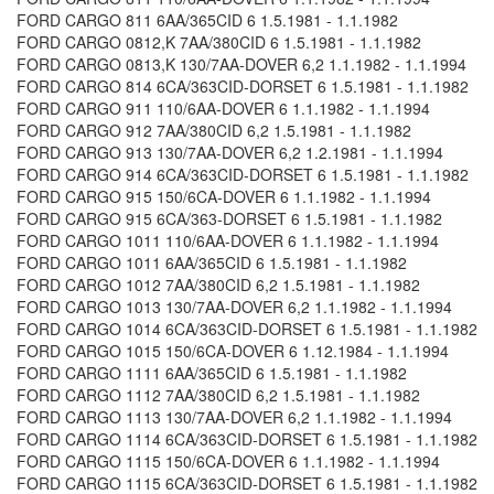
FORD CARGO 811 6AA/365CID 6 1.5.1981 - 1.1.1982
FORD CARGO 0812,K 7AA/380CID 6 1.5.1981 - 1.1.1982
FORD CARGO 0813,K 130/7AA-DOVER 6,2 1.1.1982 - 1.1.1994
FORD CARGO 814 6CA/363CID-DORSET 6 1.5.1981 - 1.1.1982
FORD CARGO 911 110/6AA-DOVER 6 1.1.1982 - 1.1.1994
FORD CARGO 912 7AA/380CID 6,2 1.5.1981 - 1.1.1982
FORD CARGO 913 130/7AA-DOVER 6,2 1.2.1981 - 1.1.1994
FORD CARGO 914 6CA/363CID-DORSET 6 1.5.1981 - 1.1.1982
FORD CARGO 915 150/6CA-DOVER 6 1.1.1982 - 1.1.1994
FORD CARGO 915 6CA/363-DORSET 6 1.5.1981 - 1.1.1982
FORD CARGO 1011 110/6AA-DOVER 6 1.1.1982 - 1.1.1994
FORD CARGO 1011 6AA/365CID 6 1.5.1981 - 1.1.1982
FORD CARGO 1012 7AA/380CID 6,2 1.5.1981 - 1.1.1982
FORD CARGO 1013 130/7AA-DOVER 6,2 1.1.1982 - 1.1.1994
FORD CARGO 1014 6CA/363CID-DORSET 6 1.5.1981 - 1.1.1982
FORD CARGO 1015 150/6CA-DOVER 6 1.12.1984 - 1.1.1994
FORD CARGO 1111 6AA/365CID 6 1.5.1981 - 1.1.1982
FORD CARGO 1112 7AA/380CID 6,2 1.5.1981 - 1.1.1982
FORD CARGO 1113 130/7AA-DOVER 6,2 1.1.1982 - 1.1.1994
FORD CARGO 1114 6CA/363CID-DORSET 6 1.5.1981 - 1.1.1982
FORD CARGO 1115 150/6CA-DOVER 6 1.1.1982 - 1.1.1994
FORD CARGO 1115 6CA/363CID-DORSET 6 1.5.1981 - 1.1.1982