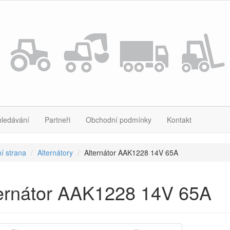
hledávání
Partneři
Obchodní podmínky
Kontakt
í strana
Alternátory
Alternátor AAK1228 14V 65A
ternátor AAK1228 14V 65A