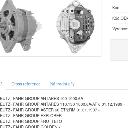
Kód:
Kód OE
Výrobce
í
Cross reference
Náhradní díly
EUTZ- FAHR GROUP ANTARES 100 1000.6A -
EUTZ- FAHR GROUP ANTARES 110,130 1000.6A/AT 6 01.12.1989 -
EUTZ- FAHR GROUP ASTER 60 DT/2RM 01.01.1997 -
EUTZ- FAHR GROUP EXPLORER -
EUTZ- FAHR GROUP FRUTTETO -
EUTZ- FAHR GROUP GOLDEN -