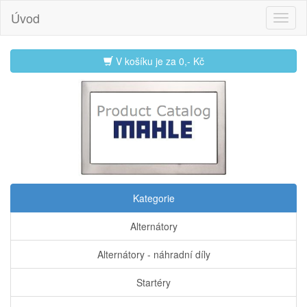
Úvod
V košíku je za
0,- Kč
Kategorie
Alternátory
Alternátory - náhradní díly
Startéry