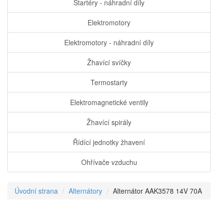
Startéry - náhradní díly
Elektromotory
Elektromotory - náhradní díly
Žhavící svíčky
Termostarty
Elektromagnetické ventily
Žhavící spirály
Řídící jednotky žhavení
Ohřívače vzduchu
Úvodní strana
Alternátory
Alternátor AAK3578 14V 70A