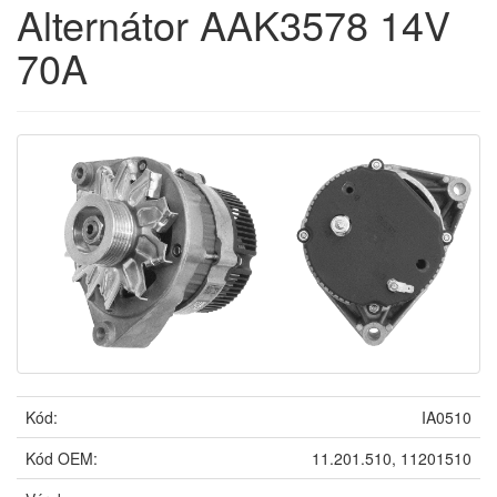
Alternátor AAK3578 14V
70A
Kód:
IA0510
Kód OEM:
11.201.510, 11201510