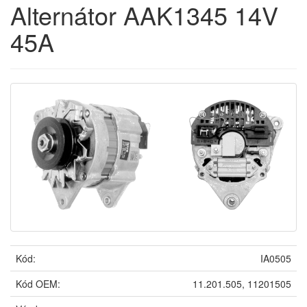
Alternátor AAK1345 14V
45A
Kód:
IA0505
Kód OEM:
11.201.505, 11201505