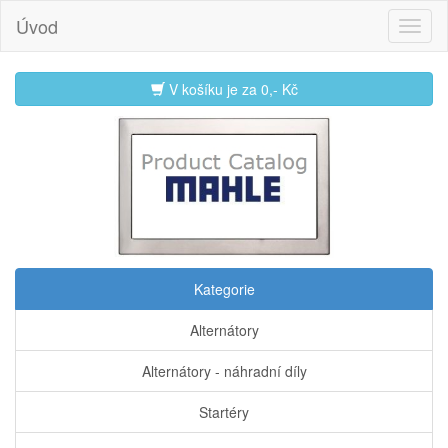
Úvod
V košíku je za
0,- Kč
Kategorie
Alternátory
Alternátory - náhradní díly
Startéry