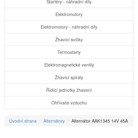
Startéry - náhradní díly
Elektromotory
Elektromotory - náhradní díly
Žhavící svíčky
Termostarty
Elektromagnetické ventily
Žhavící spirály
Řídící jednotky žhavení
Ohřívače vzduchu
Úvodní strana
Alternátory
Alternátor AAK1345 14V 45A