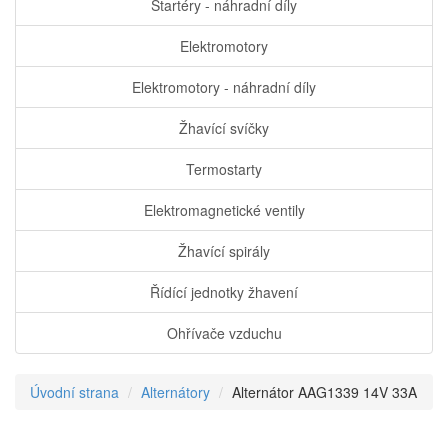
Startéry - náhradní díly
Elektromotory
Elektromotory - náhradní díly
Žhavící svíčky
Termostarty
Elektromagnetické ventily
Žhavící spirály
Řídící jednotky žhavení
Ohřívače vzduchu
Úvodní strana
Alternátory
Alternátor AAG1339 14V 33A