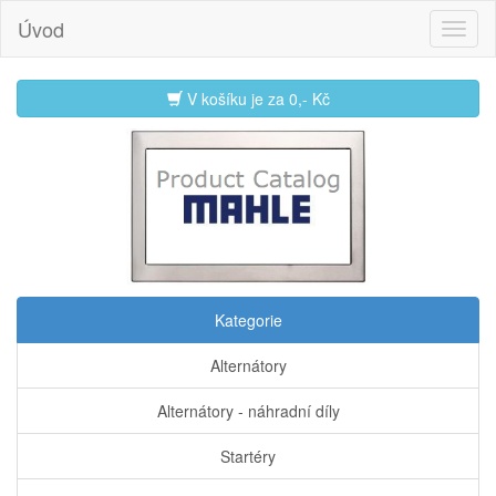
Úvod
V košíku je za
0,- Kč
Kategorie
Alternátory
Alternátory - náhradní díly
Startéry