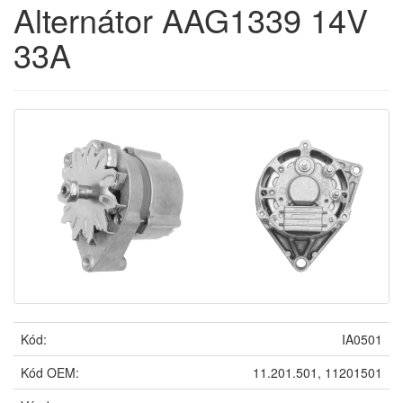
Alternátor AAG1339 14V
33A
Kód:
IA0501
Kód OEM:
11.201.501, 11201501