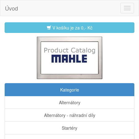
Úvod
V košíku je za
0,- Kč
Kategorie
Alternátory
Alternátory - náhradní díly
Startéry