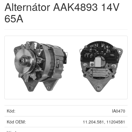
Alternátor AAK4893 14V
65A
Kód:
IA0470
Kód OEM:
11.204.581, 11204581