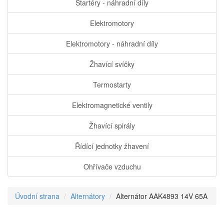
Startéry - náhradní díly
Elektromotory
Elektromotory - náhradní díly
Žhavící svíčky
Termostarty
Elektromagnetické ventily
Žhavící spirály
Řídící jednotky žhavení
Ohřívače vzduchu
Úvodní strana
Alternátory
Alternátor AAK4893 14V 65A