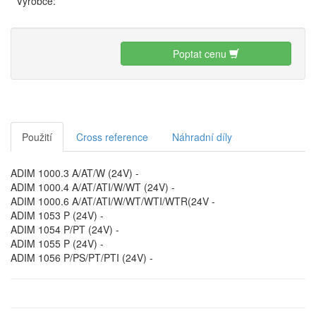
Výrobce:
Poptat cenu
Použití
Cross reference
Náhradní díly
ADIM 1000.3 A/AT/W (24V) -
ADIM 1000.4 A/AT/ATI/W/WT (24V) -
ADIM 1000.6 A/AT/ATI/W/WT/WTI/WTR(24V -
ADIM 1053 P (24V) -
ADIM 1054 P/PT (24V) -
ADIM 1055 P (24V) -
ADIM 1056 P/PS/PT/PTI (24V) -