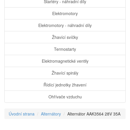
Startéry - náhradní díly
Elektromotory
Elektromotory - náhradní díly
Žhavící svíčky
Termostarty
Elektromagnetické ventily
Žhavící spirály
Řídící jednotky žhavení
Ohřívače vzduchu
Úvodní strana
Alternátory
Alternátor AAK3564 28V 35A