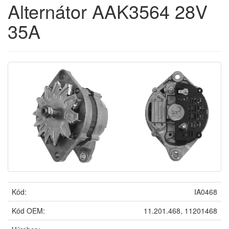
Alternátor AAK3564 28V
35A
Kód:
IA0468
Kód OEM:
11.201.468, 11201468