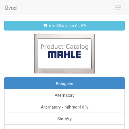
Úvod
V košíku je za
0,- Kč
Kategorie
Alternátory
Alternátory - náhradní díly
Startéry