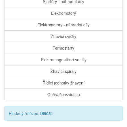
Startéry - náhradní díly
Elektromotory
Elektromotory - náhradní díly
Žhavící svíčky
Termostarty
Elektromagnetické ventily
Žhavící spirály
Řídící jednotky žhavení
Ohřívače vzduchu
Hledaný řetězec:
IS9051