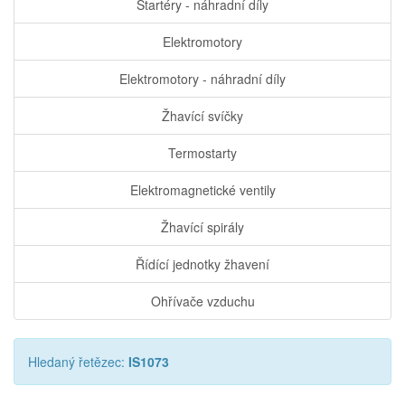
Startéry - náhradní díly
Elektromotory
Elektromotory - náhradní díly
Žhavící svíčky
Termostarty
Elektromagnetické ventily
Žhavící spirály
Řídící jednotky žhavení
Ohřívače vzduchu
Hledaný řetězec:
IS1073