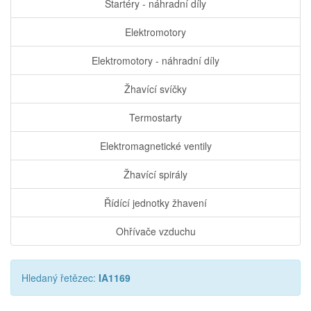
Startéry - náhradní díly
Elektromotory
Elektromotory - náhradní díly
Žhavící svíčky
Termostarty
Elektromagnetické ventily
Žhavící spirály
Řídící jednotky žhavení
Ohřívače vzduchu
Hledaný řetězec:
IA1169