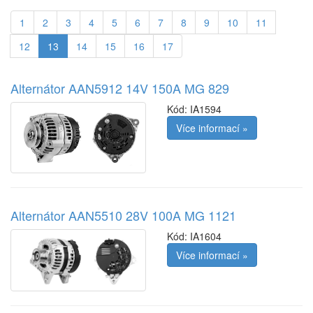
1
2
3
4
5
6
7
8
9
10
11
12
13
14
15
16
17
Alternátor AAN5912 14V 150A MG 829
Kód:
IA1594
Více informací »
Alternátor AAN5510 28V 100A MG 1121
Kód:
IA1604
Více informací »