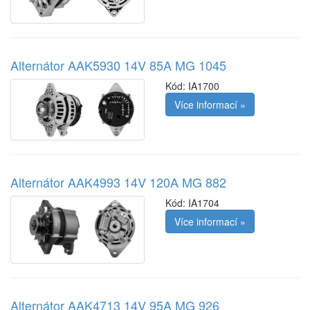
Alternátor AAK5930 14V 85A MG 1045
Kód:
IA1700
Více informací »
Alternátor AAK4993 14V 120A MG 882
Kód:
IA1704
Více informací »
Alternátor AAK4713 14V 95A MG 926