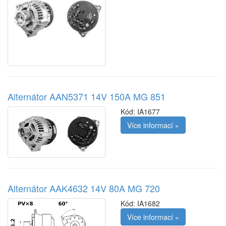
Alternátor AAN5371 14V 150A MG 851
Kód:
IA1677
Více informací »
Alternátor AAK4632 14V 80A MG 720
Kód:
IA1682
Více informací »