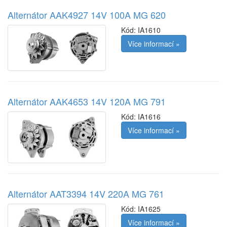
Alternátor AAK4927 14V 100A MG 620
Kód:
IA1610
Více informací »
Alternátor AAK4653 14V 120A MG 791
Kód:
IA1616
Více informací »
Alternátor AAT3394 14V 220A MG 761
Kód:
IA1625
Více informací »