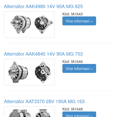
Alternátor AAK4980 14V 90A MG 625
Kód:
IA1643
Více informací »
Alternátor AAK4840 14V 90A MG 703
Kód:
IA1646
Více informací »
Alternátor AAT3370 28V 190A MG 163
Kód:
IA1648
Více informací »