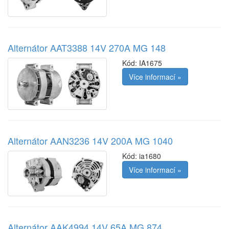
Alternátor AAT3388 14V 270A MG 148
Kód:
IA1675
Více informací »
Alternátor AAN3236 14V 200A MG 1040
Kód:
ia1680
Více informací »
Alternátor AAK4994 14V 65A MG 874