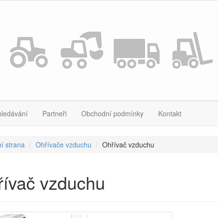
hledávání
Partneři
Obchodní podmínky
Kontakt
í strana
Ohřívače vzduchu
Ohřívač vzduchu
řívač vzduchu