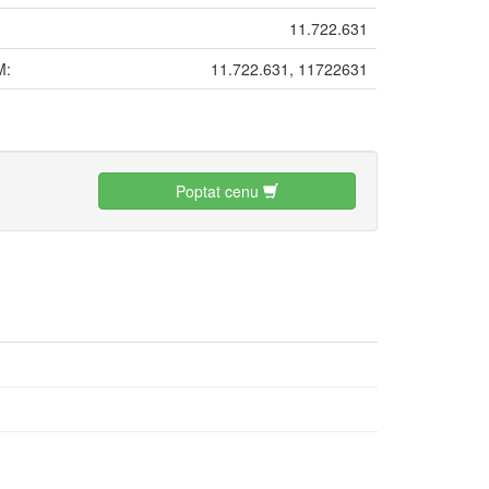
11.722.631
M:
11.722.631, 11722631
:
Poptat cenu