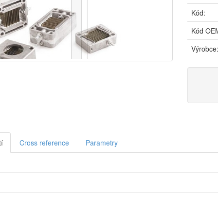
Kód:
Kód OE
Výrobce
í
Cross reference
Parametry