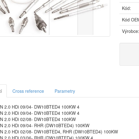
Kód:
Kód OE
Výrobce
í
Cross reference
Parametry
N 2.0 HDi 09/04- DW10BTED4 100KW 4
N 2.0 HDi 09/04- DW10BTED4 100KW 4
N 2.0 HDi 02/08- DW10BTED4 100KW
N 2.0 HDi 09/04- RHR (DW10BTED4) 100KW
N 2.0 HDi 02/08- DW10BTED4, RHR (DW10BTED4) 100KW
N 2.0 HDi 03/06- RHR (DW10BTED4) 100KW 4