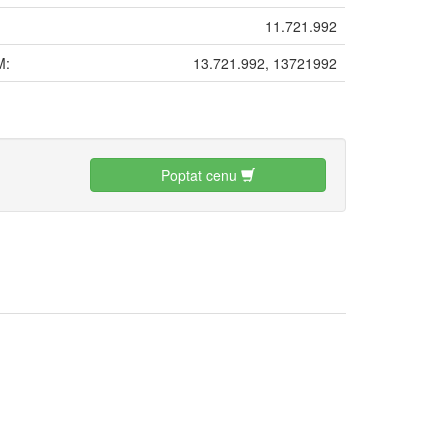
11.721.992
M:
13.721.992, 13721992
:
Poptat cenu