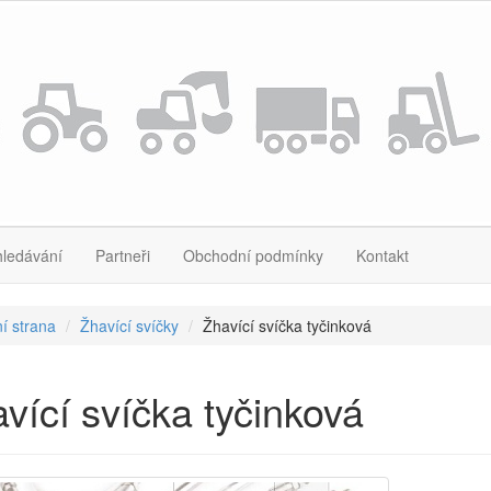
hledávání
Partneři
Obchodní podmínky
Kontakt
í strana
Žhavící svíčky
Žhavící svíčka tyčinková
vící svíčka tyčinková