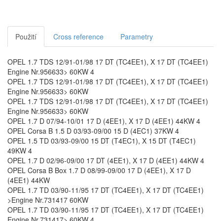
Použití
Cross reference
Parametry
OPEL 1.7 TDS 12/91-01/98 17 DT (TC4EE1), X 17 DT (TC4EE1)
Engine Nr.956633> 60KW 4
OPEL 1.7 TDS 12/91-01/98 17 DT (TC4EE1), X 17 DT (TC4EE1)
Engine Nr.956633> 60KW
OPEL 1.7 TDS 12/91-01/98 17 DT (TC4EE1), X 17 DT (TC4EE1)
Engine Nr.956633> 60KW
OPEL 1.7 D 07/94-10/01 17 D (4EE1), X 17 D (4EE1) 44KW 4
OPEL Corsa B 1.5 D 03/93-09/00 15 D (4EC1) 37KW 4
OPEL 1.5 TD 03/93-09/00 15 DT (T4EC1), X 15 DT (T4EC1)
49KW 4
OPEL 1.7 D 02/96-09/00 17 DT (4EE1), X 17 D (4EE1) 44KW 4
OPEL Corsa B Box 1.7 D 08/99-09/00 17 D (4EE1), X 17 D
(4EE1) 44KW
OPEL 1.7 TD 03/90-11/95 17 DT (TC4EE1), X 17 DT (TC4EE1)
>Engine Nr.731417 60KW
OPEL 1.7 TD 03/90-11/95 17 DT (TC4EE1), X 17 DT (TC4EE1)
Engine Nr.731417> 60KW 4