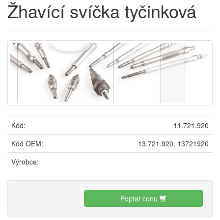
Žhavící svíčka tyčinková
Kód:
11.721.920
Kód OEM:
13.721.920, 13721920
Výrobce:
Poptat cenu