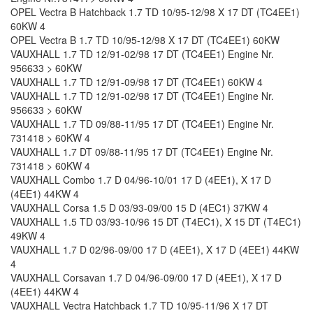
OPEL Vectra B Hatchback 1.7 TD 10/95-12/98 X 17 DT (TC4EE1)
60KW 4
OPEL Vectra B 1.7 TD 10/95-12/98 X 17 DT (TC4EE1) 60KW
VAUXHALL 1.7 TD 12/91-02/98 17 DT (TC4EE1) Engine Nr.
956633 > 60KW
VAUXHALL 1.7 TD 12/91-09/98 17 DT (TC4EE1) 60KW 4
VAUXHALL 1.7 TD 12/91-02/98 17 DT (TC4EE1) Engine Nr.
956633 > 60KW
VAUXHALL 1.7 TD 09/88-11/95 17 DT (TC4EE1) Engine Nr.
731418 > 60KW 4
VAUXHALL 1.7 DT 09/88-11/95 17 DT (TC4EE1) Engine Nr.
731418 > 60KW 4
VAUXHALL Combo 1.7 D 04/96-10/01 17 D (4EE1), X 17 D
(4EE1) 44KW 4
VAUXHALL Corsa 1.5 D 03/93-09/00 15 D (4EC1) 37KW 4
VAUXHALL 1.5 TD 03/93-10/96 15 DT (T4EC1), X 15 DT (T4EC1)
49KW 4
VAUXHALL 1.7 D 02/96-09/00 17 D (4EE1), X 17 D (4EE1) 44KW
4
VAUXHALL Corsavan 1.7 D 04/96-09/00 17 D (4EE1), X 17 D
(4EE1) 44KW 4
VAUXHALL Vectra Hatchback 1.7 TD 10/95-11/96 X 17 DT