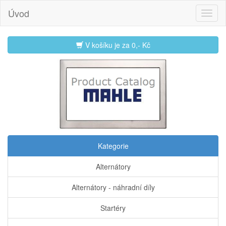
Úvod
V košíku je za
0,- Kč
Kategorie
Alternátory
Alternátory - náhradní díly
Startéry