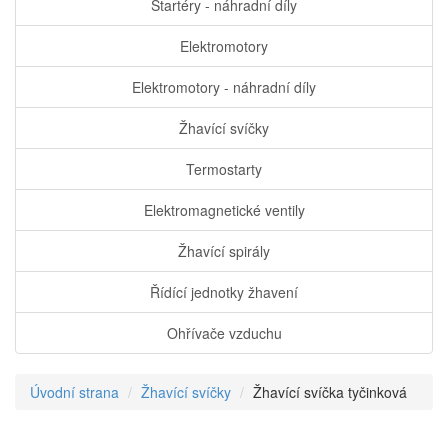
Startéry - náhradní díly
Elektromotory
Elektromotory - náhradní díly
Žhavící svíčky
Termostarty
Elektromagnetické ventily
Žhavící spirály
Řídící jednotky žhavení
Ohřívače vzduchu
Úvodní strana
Žhavící svíčky
Žhavící svíčka tyčinková