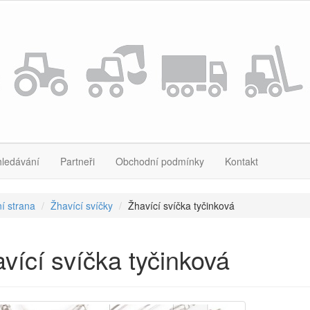
hledávání
Partneři
Obchodní podmínky
Kontakt
í strana
Žhavící svíčky
Žhavící svíčka tyčinková
vící svíčka tyčinková