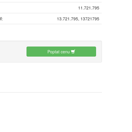
11.721.795
M:
13.721.795, 13721795
:
Poptat cenu