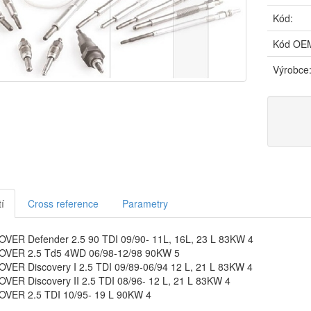
Kód:
Kód OE
Výrobce
í
Cross reference
Parametry
VER Defender 2.5 90 TDI 09/90- 11L, 16L, 23 L 83KW 4
VER 2.5 Td5 4WD 06/98-12/98 90KW 5
VER Discovery I 2.5 TDI 09/89-06/94 12 L, 21 L 83KW 4
VER Discovery II 2.5 TDI 08/96- 12 L, 21 L 83KW 4
VER 2.5 TDI 10/95- 19 L 90KW 4