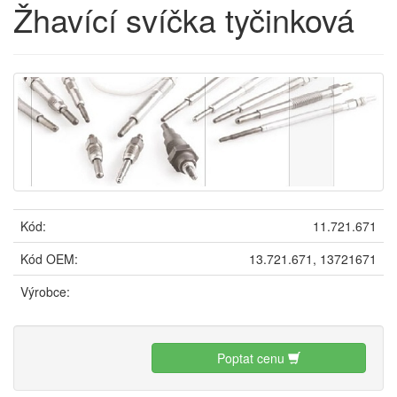
Žhavící svíčka tyčinková
Kód:
11.721.671
Kód OEM:
13.721.671, 13721671
Výrobce:
Poptat cenu