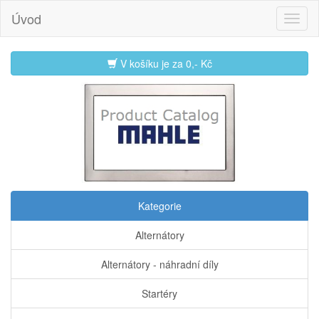
Úvod
V košíku je za
0,- Kč
Kategorie
Alternátory
Alternátory - náhradní díly
Startéry