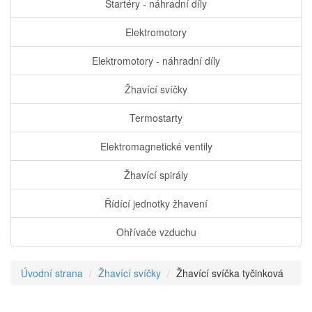
Startéry - náhradní díly
Elektromotory
Elektromotory - náhradní díly
Žhavící svíčky
Termostarty
Elektromagnetické ventily
Žhavící spirály
Řídící jednotky žhavení
Ohřívače vzduchu
Úvodní strana
Žhavící svíčky
Žhavící svíčka tyčinková