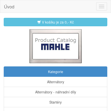
Úvod
V košíku je za
0,- Kč
Kategorie
Alternátory
Alternátory - náhradní díly
Startéry