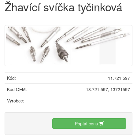
Žhavící svíčka tyčinková
Kód:
11.721.597
Kód OEM:
13.721.597, 13721597
Výrobce:
Poptat cenu