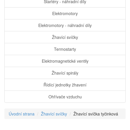
Startéry - náhradní díly
Elektromotory
Elektromotory - náhradní díly
Žhavící svíčky
Termostarty
Elektromagnetické ventily
Žhavící spirály
Řídící jednotky žhavení
Ohřívače vzduchu
Úvodní strana
Žhavící svíčky
Žhavící svíčka tyčinková