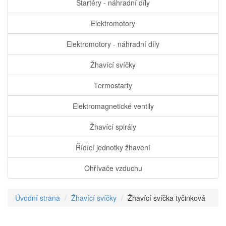
Startéry - náhradní díly
Elektromotory
Elektromotory - náhradní díly
Žhavící svíčky
Termostarty
Elektromagnetické ventily
Žhavící spirály
Řídící jednotky žhavení
Ohřívače vzduchu
Úvodní strana
Žhavící svíčky
Žhavící svíčka tyčinková