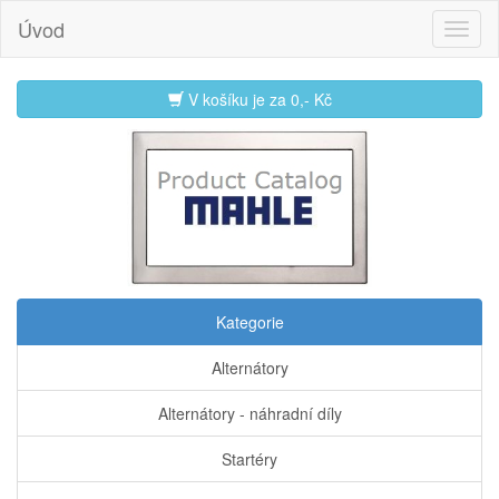
Úvod
V košíku je za
0,- Kč
Kategorie
Alternátory
Alternátory - náhradní díly
Startéry