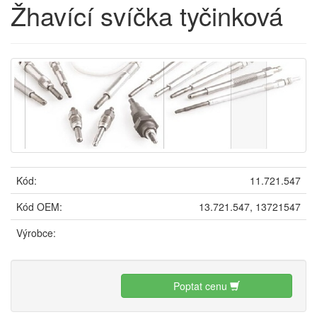
Žhavící svíčka tyčinková
Kód:
11.721.547
Kód OEM:
13.721.547, 13721547
Výrobce:
Poptat cenu