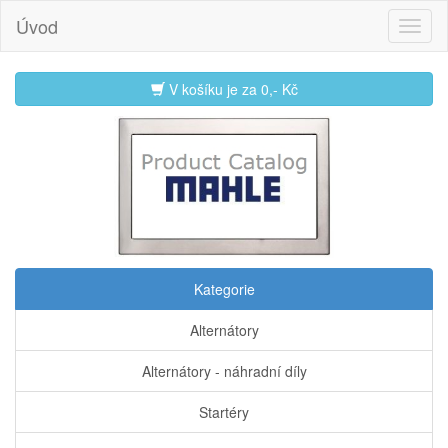
Úvod
V košíku je za
0,- Kč
Kategorie
Alternátory
Alternátory - náhradní díly
Startéry