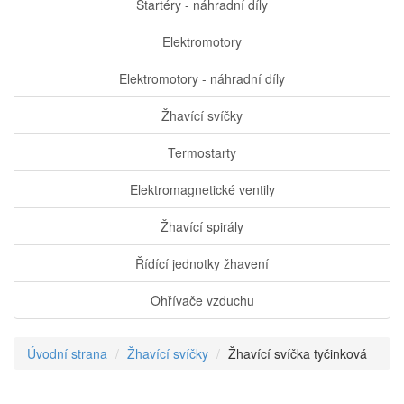
Startéry - náhradní díly
Elektromotory
Elektromotory - náhradní díly
Žhavící svíčky
Termostarty
Elektromagnetické ventily
Žhavící spirály
Řídící jednotky žhavení
Ohřívače vzduchu
Úvodní strana
Žhavící svíčky
Žhavící svíčka tyčinková