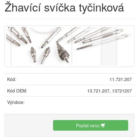
Žhavící svíčka tyčinková
Kód:
11.721.207
Kód OEM:
13.721.207, 13721207
Výrobce:
Poptat cenu