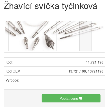
Žhavící svíčka tyčinková
Kód:
11.721.198
Kód OEM:
13.721.198, 13721198
Výrobce:
Poptat cenu