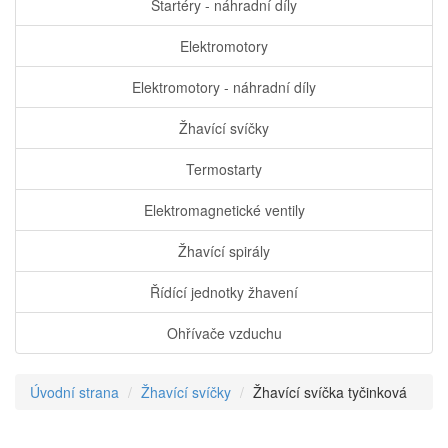
Startéry - náhradní díly
Elektromotory
Elektromotory - náhradní díly
Žhavící svíčky
Termostarty
Elektromagnetické ventily
Žhavící spirály
Řídící jednotky žhavení
Ohřívače vzduchu
Úvodní strana
Žhavící svíčky
Žhavící svíčka tyčinková