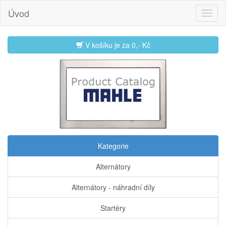
Úvod
V košíku je za
0,- Kč
Kategorie
Alternátory
Alternátory - náhradní díly
Startéry