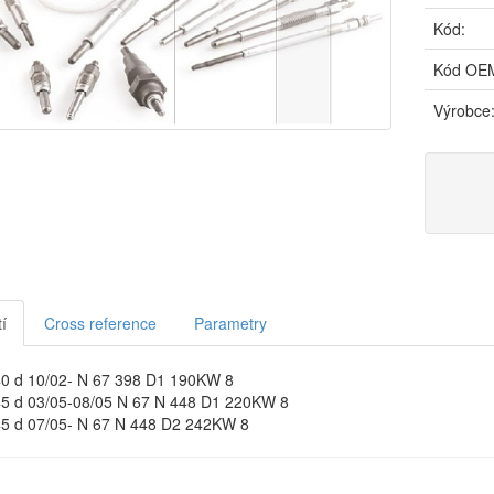
Kód:
Kód OE
Výrobce
í
Cross reference
Parametry
 d 10/02- N 67 398 D1 190KW 8
 d 03/05-08/05 N 67 N 448 D1 220KW 8
 d 07/05- N 67 N 448 D2 242KW 8