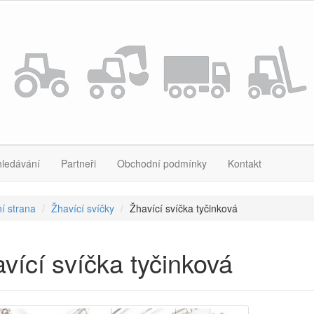
hledávání
Partneři
Obchodní podmínky
Kontakt
í strana
Žhavící svíčky
Žhavící svíčka tyčinková
vící svíčka tyčinková