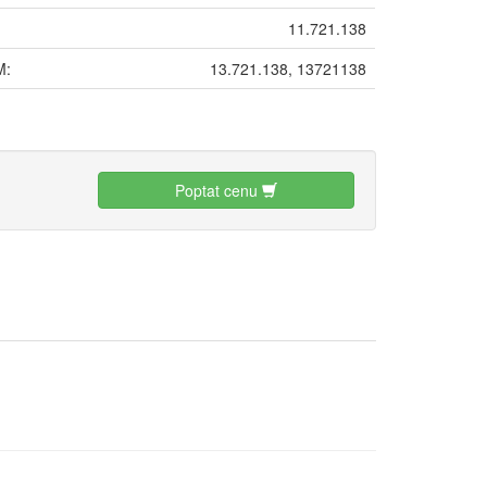
11.721.138
M:
13.721.138, 13721138
:
Poptat cenu