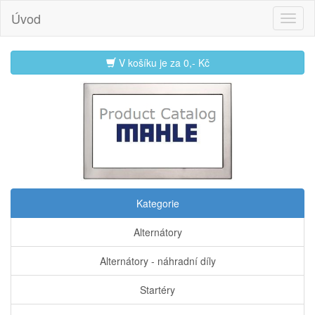
Úvod
V košíku je za
0,- Kč
Kategorie
Alternátory
Alternátory - náhradní díly
Startéry