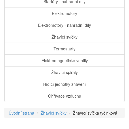
Startéry - náhradní díly
Elektromotory
Elektromotory - náhradní díly
Žhavící svíčky
Termostarty
Elektromagnetické ventily
Žhavící spirály
Řídící jednotky žhavení
Ohřívače vzduchu
Úvodní strana
Žhavící svíčky
Žhavící svíčka tyčinková