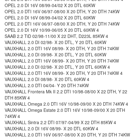
OPEL 2.0 DI 16V 08/99-04/02 X 20 DTL 60KW
OPEL 2.0 DTI 16V 06/97-08/00 X 20 DTH, Y 20 DTH 74KW
OPEL 2.0 DI 16V 08/99-04/02 X 20 DTL 60KW
OPEL 2.0 DTI 16V 06/97-08/00 X 20 DTH, Y 20 DTH 74KW
OPEL 2.0 DI 16V 10/99-06/05 X 20 DTL 60KW 4
SAAB 2.2 TiD 02/98-11/00 X 22 DHT, D223L 85KW 4
VAUXHALL 2.0 DI 02/98- X 20 DTL, Y 20 DTL 60KW
VAUXHALL 2.0 DTI 16V 08/99- X 20 DTH, Y 20 DTH 74KW
VAUXHALL 2.0 DI 09/98- X 20 DTL, Y 20 DTL 60KW
VAUXHALL 2.0 DTI 16V 08/99- X 20 DTH, Y 20 DTH 74KW
VAUXHALL 2.0 DI 02/98- X 20 DTL, Y 20 DTL 60KW 4
VAUXHALL 2.0 DTI 16V 08/99- X 20 DTH, Y 20 DTH 74KW 4
VAUXHALL 2.0 DI 08/98- X 20 DTL 60KW 4
VAUXHALL 2.0 DTI 04/04- Y 20 DTH 74KW
VAUXHALL Frontera Mk II 2.2 DTI 10/98-08/00 X 22 DTH, Y 22
DTH 85KW 4
VAUXHALL Omega 2.0 DTI 16V 10/98-09/00 X 20 DTH 74KW 4
VAUXHALL Omega Estate 2.0 DTI 16V 10/98-09/00 X 20 DTH
74KW 4
VAUXHALL Sintra 2.2 DTI 07/97-04/99 X 22 DTH 85KW 4
VAUXHALL 2.0 DI 16V 08/99- X 20 DTL 60KW 4
VAUXHALL 2.0 DTI 16V 06/97-08/00 X 20 DTH, Y 20 DTH 74KW