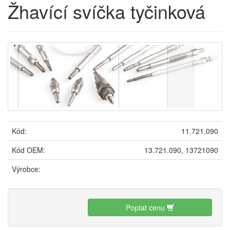
Žhavící svíčka tyčinková
Kód:
11.721.090
Kód OEM:
13.721.090, 13721090
Výrobce:
Poptat cenu