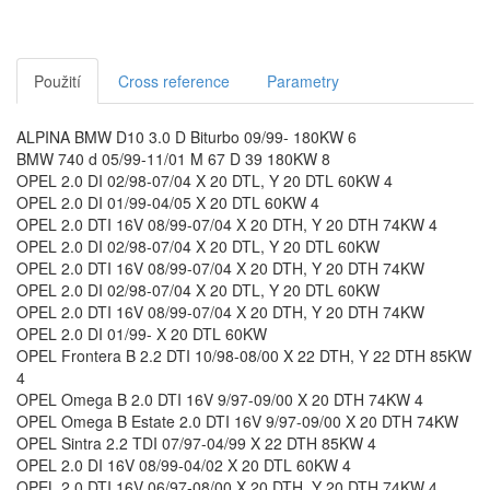
Použití
Cross reference
Parametry
ALPINA BMW D10 3.0 D Biturbo 09/99- 180KW 6
BMW 740 d 05/99-11/01 M 67 D 39 180KW 8
OPEL 2.0 DI 02/98-07/04 X 20 DTL, Y 20 DTL 60KW 4
OPEL 2.0 DI 01/99-04/05 X 20 DTL 60KW 4
OPEL 2.0 DTI 16V 08/99-07/04 X 20 DTH, Y 20 DTH 74KW 4
OPEL 2.0 DI 02/98-07/04 X 20 DTL, Y 20 DTL 60KW
OPEL 2.0 DTI 16V 08/99-07/04 X 20 DTH, Y 20 DTH 74KW
OPEL 2.0 DI 02/98-07/04 X 20 DTL, Y 20 DTL 60KW
OPEL 2.0 DTI 16V 08/99-07/04 X 20 DTH, Y 20 DTH 74KW
OPEL 2.0 DI 01/99- X 20 DTL 60KW
OPEL Frontera B 2.2 DTI 10/98-08/00 X 22 DTH, Y 22 DTH 85KW
4
OPEL Omega B 2.0 DTI 16V 9/97-09/00 X 20 DTH 74KW 4
OPEL Omega B Estate 2.0 DTI 16V 9/97-09/00 X 20 DTH 74KW
OPEL Sintra 2.2 TDI 07/97-04/99 X 22 DTH 85KW 4
OPEL 2.0 DI 16V 08/99-04/02 X 20 DTL 60KW 4
OPEL 2.0 DTI 16V 06/97-08/00 X 20 DTH, Y 20 DTH 74KW 4