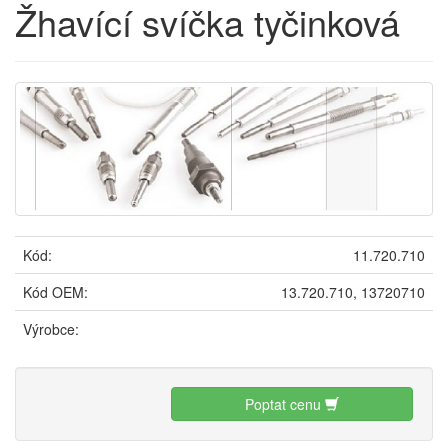
Žhavící svíčka tyčinková
Kód:
11.720.710
Kód OEM:
13.720.710, 13720710
Výrobce:
Poptat cenu