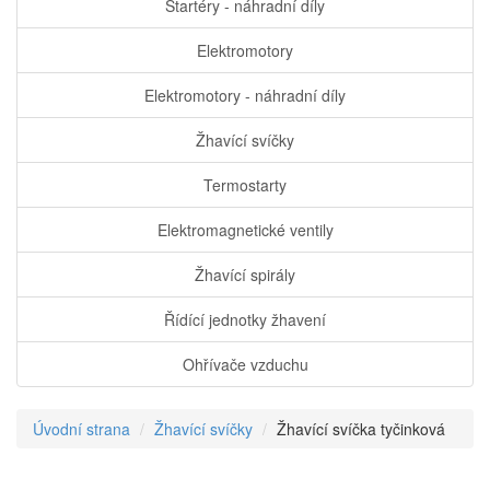
Startéry - náhradní díly
Elektromotory
Elektromotory - náhradní díly
Žhavící svíčky
Termostarty
Elektromagnetické ventily
Žhavící spirály
Řídící jednotky žhavení
Ohřívače vzduchu
Úvodní strana
Žhavící svíčky
Žhavící svíčka tyčinková