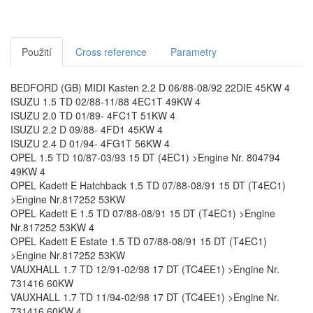
Použití
Cross reference
Parametry
BEDFORD (GB) MIDI Kasten 2.2 D 06/88-08/92 22DIE 45KW 4
ISUZU 1.5 TD 02/88-11/88 4EC1T 49KW 4
ISUZU 2.0 TD 01/89- 4FC1T 51KW 4
ISUZU 2.2 D 09/88- 4FD1 45KW 4
ISUZU 2.4 D 01/94- 4FG1T 56KW 4
OPEL 1.5 TD 10/87-03/93 15 DT (4EC1) >Engine Nr. 804794
49KW 4
OPEL Kadett E Hatchback 1.5 TD 07/88-08/91 15 DT (T4EC1)
>Engine Nr.817252 53KW
OPEL Kadett E 1.5 TD 07/88-08/91 15 DT (T4EC1) >Engine
Nr.817252 53KW 4
OPEL Kadett E Estate 1.5 TD 07/88-08/91 15 DT (T4EC1)
>Engine Nr.817252 53KW
VAUXHALL 1.7 TD 12/91-02/98 17 DT (TC4EE1) >Engine Nr.
731416 60KW
VAUXHALL 1.7 TD 11/94-02/98 17 DT (TC4EE1) >Engine Nr.
731416 60KW 4