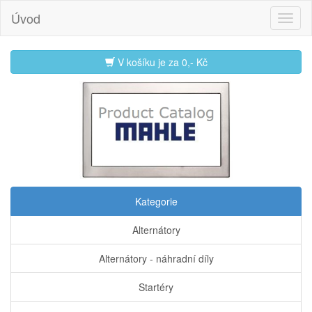
Úvod
V košíku je za
0,- Kč
Kategorie
Alternátory
Alternátory - náhradní díly
Startéry