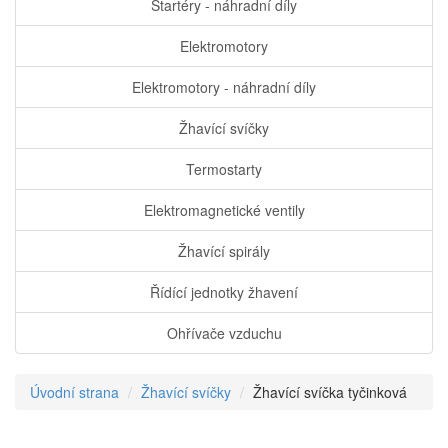
Startéry - náhradní díly
Elektromotory
Elektromotory - náhradní díly
Žhavící svíčky
Termostarty
Elektromagnetické ventily
Žhavící spirály
Řídící jednotky žhavení
Ohřívače vzduchu
Úvodní strana
Žhavící svíčky
Žhavící svíčka tyčinková