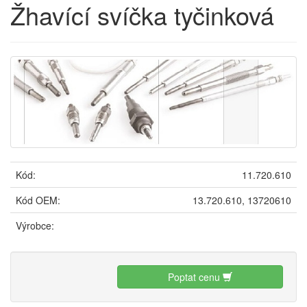
Žhavící svíčka tyčinková
Kód:
11.720.610
Kód OEM:
13.720.610, 13720610
Výrobce:
Poptat cenu