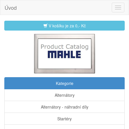
Úvod
V košíku je za
0,- Kč
Kategorie
Alternátory
Alternátory - náhradní díly
Startéry