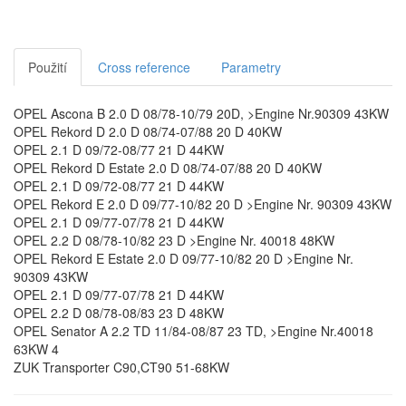
Použití
Cross reference
Parametry
OPEL Ascona B 2.0 D 08/78-10/79 20D, >Engine Nr.90309 43KW
OPEL Rekord D 2.0 D 08/74-07/88 20 D 40KW
OPEL 2.1 D 09/72-08/77 21 D 44KW
OPEL Rekord D Estate 2.0 D 08/74-07/88 20 D 40KW
OPEL 2.1 D 09/72-08/77 21 D 44KW
OPEL Rekord E 2.0 D 09/77-10/82 20 D >Engine Nr. 90309 43KW
OPEL 2.1 D 09/77-07/78 21 D 44KW
OPEL 2.2 D 08/78-10/82 23 D >Engine Nr. 40018 48KW
OPEL Rekord E Estate 2.0 D 09/77-10/82 20 D >Engine Nr.
90309 43KW
OPEL 2.1 D 09/77-07/78 21 D 44KW
OPEL 2.2 D 08/78-08/83 23 D 48KW
OPEL Senator A 2.2 TD 11/84-08/87 23 TD, >Engine Nr.40018
63KW 4
ZUK Transporter C90,CT90 51-68KW