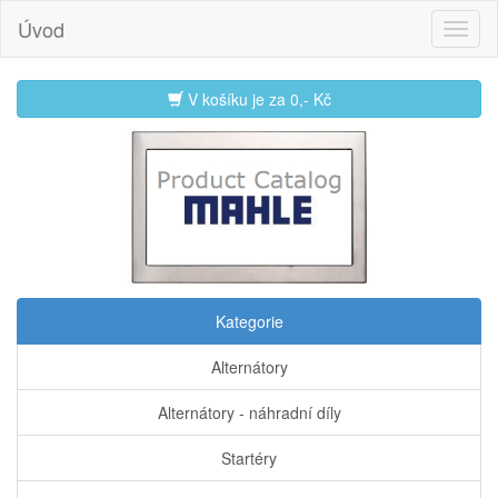
Úvod
V košíku je za
0,- Kč
Kategorie
Alternátory
Alternátory - náhradní díly
Startéry