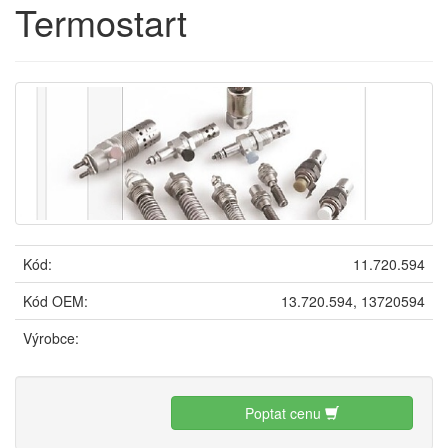
Termostart
Kód:
11.720.594
Kód OEM:
13.720.594, 13720594
Výrobce:
Poptat cenu