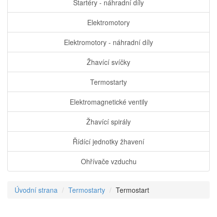
Startéry - náhradní díly
Elektromotory
Elektromotory - náhradní díly
Žhavící svíčky
Termostarty
Elektromagnetické ventily
Žhavící spirály
Řídící jednotky žhavení
Ohřívače vzduchu
Úvodní strana
Termostarty
Termostart