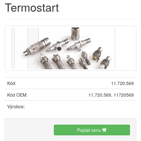
Termostart
Kód:
11.720.569
Kód OEM:
11.720.569, 11720569
Výrobce:
Poptat cenu