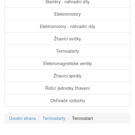
Startéry - náhradní díly
Elektromotory
Elektromotory - náhradní díly
Žhavící svíčky
Termostarty
Elektromagnetické ventily
Žhavící spirály
Řídící jednotky žhavení
Ohřívače vzduchu
Úvodní strana
Termostarty
Termostart