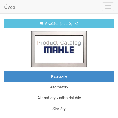
Úvod
V košíku je za
0,- Kč
Kategorie
Alternátory
Alternátory - náhradní díly
Startéry