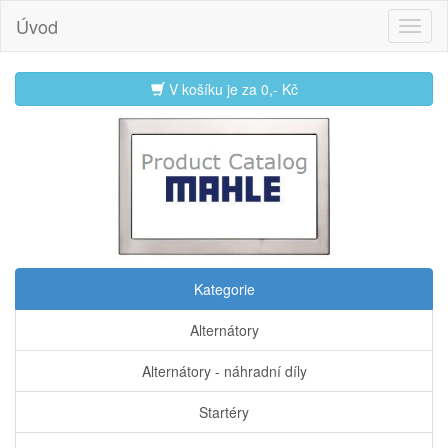
Úvod
V košíku je za
0,- Kč
Kategorie
Alternátory
Alternátory - náhradní díly
Startéry