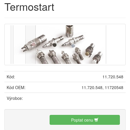
Termostart
Kód:
11.720.548
Kód OEM:
11.720.548, 11720548
Výrobce:
Poptat cenu