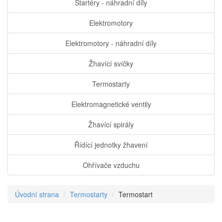
Startéry - náhradní díly
Elektromotory
Elektromotory - náhradní díly
Žhavící svíčky
Termostarty
Elektromagnetické ventily
Žhavící spirály
Řídící jednotky žhavení
Ohřívače vzduchu
Úvodní strana
Termostarty
Termostart